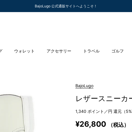
BajoLugo 公式通販サイトへようこそ！
グ
ウォレット
アクセサリー
トラベル
ゴルフ
BajoLugo
レザースニーカー（
1,340
ポイント／円 還元（5
¥26,800
（税込）