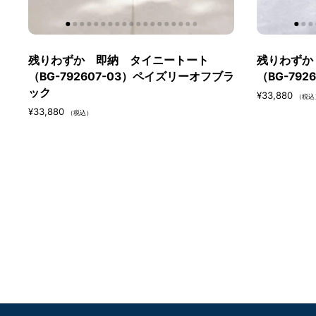
残りわずか 即納 タイニートート
残りわずか
（BG-792607-03）ペイズリーオフブラ
（BG-79
ック
¥33,880
（税込
¥33,880
（税込）