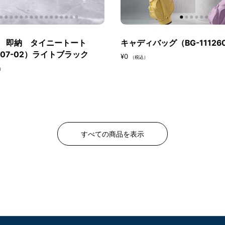
 即納 タイニートート
キャディバッグ（BG-11126
2607-02）ライトブラック
¥0
（税込）
）
すべての商品を表示