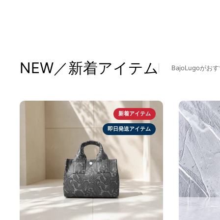
NEW／新着アイテム
BajoLugo
新着アイテム
即日発送アイテム