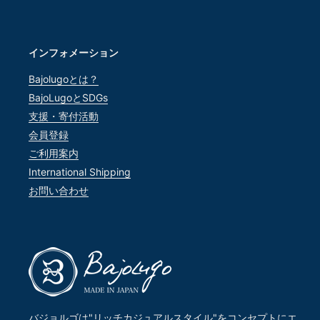
インフォメーション
Bajolugoとは？
BajoLugoとSDGs
支援・寄付活動
会員登録
ご利用案内
International Shipping
お問い合わせ
バジョルゴは"リッチカジュアルスタイル"をコンセプトにエ