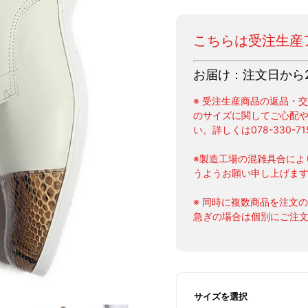
こちらは受注生産
お届け：注文日から
※ 受注生産商品の返品・
のサイズに関してご心配
い。詳しくは078-330-7
※製造工場の混雑具合によ
うようお願い申し上げま
※ 同時に複数商品を注文
急ぎの場合は個別にご注
サイズを選択