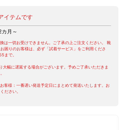
アイテムです
2カ月～
交換は一切お受けできません。ご了承の上ご注文ください。 靴
やお困りのお客様は、必ず「試着サービス」をご利用くださ
155まで。
り大幅に遅延する場合がございます。予めご了承いただきま
す。
のお客様：一番遅い発送予定日にまとめて発送いたします。お
文ください。