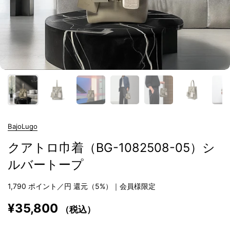
BajoLugo
クアトロ巾着（BG-1082508-05）シ
ルバートープ
1,790
ポイント／円 還元（5%）｜会員様限定
¥35,800
（税込）