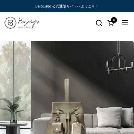
コンテンツへスキップ
BajoLugo 公式通販サイトへようこそ！
0
カートを開く
メニ