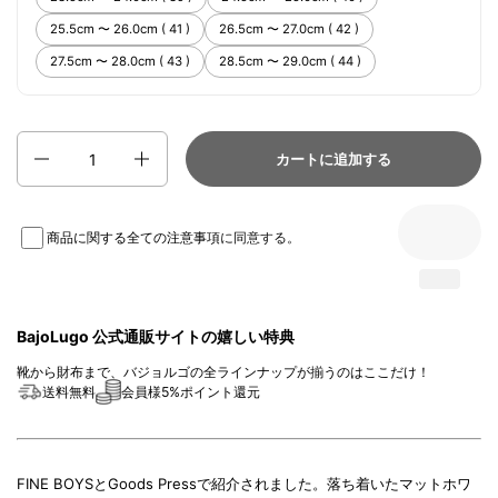
25.5cm 〜 26.0cm ( 41 )
26.5cm 〜 27.0cm ( 42 )
27.5cm 〜 28.0cm ( 43 )
28.5cm 〜 29.0cm ( 44 )
数量
カートに追加する
商品に関する全ての注意事項
に同意する。
BajoLugo 公式通販サイトの嬉しい特典
靴から財布まで、バジョルゴの全ラインナップが揃うのはここだけ！
送料無料
会員様5%ポイント還元
FINE BOYSとGoods Pressで紹介されました。落ち着いたマットホワ