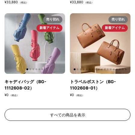
¥33,880
¥33,880
（税込）
（税込）
売り切れ
売り切れ
新着アイテム
新着アイテム
キャディバッグ（BG-
トラベルボストン（BG-
1112608-02）
1102608-01）
¥0
¥0
（税込）
（税込）
すべての商品を表示