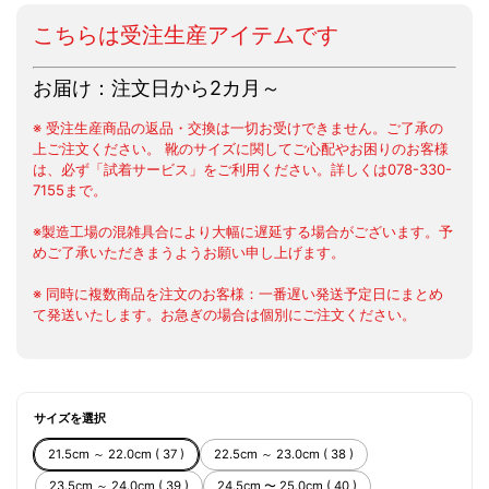
こちらは受注生産アイテムです
お届け：注文日から2カ月～
※ 受注生産商品の返品・交換は一切お受けできません。ご了承の
上ご注文ください。 靴のサイズに関してご心配やお困りのお客様
は、必ず「試着サービス」をご利用ください。詳しくは078-330-
7155まで。
※製造工場の混雑具合により大幅に遅延する場合がございます。予
めご了承いただきまうようお願い申し上げます。
※ 同時に複数商品を注文のお客様：一番遅い発送予定日にまとめ
て発送いたします。お急ぎの場合は個別にご注文ください。
サイズを選択
21.5cm ～ 22.0cm ( 37 )
22.5cm ～ 23.0cm ( 38 )
23.5cm ～ 24.0cm ( 39 )
24.5cm 〜 25.0cm ( 40 )