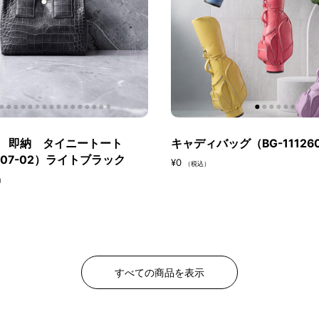
 即納 タイニートート
キャディバッグ（BG-11126
2607-02）ライトブラック
¥0
（税込）
）
すべての商品を表示