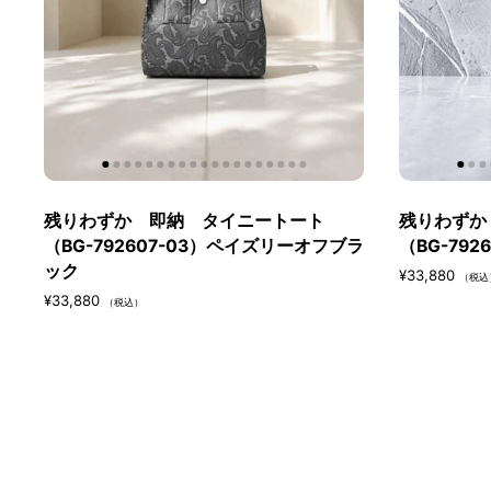
残りわずか 即納 タイニートート
残りわずか
（BG-792607-03）ペイズリーオフブラ
（BG-79
ック
¥33,880
（税込
¥33,880
（税込）