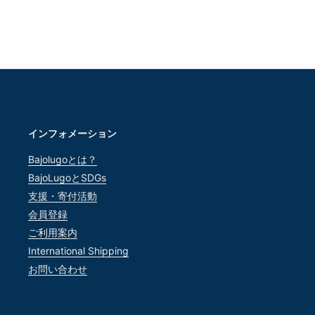
インフォメーション
Bajolugoとは？
BajoLugoとSDGs
支援・寄付活動
会員登録
ご利用案内
International Shipping
お問い合わせ