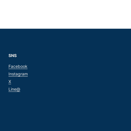
SNS
Facebook
Instagram
X
Line@