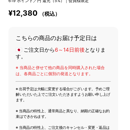
619
ポイント／円 還元（5%）｜会員様限定
¥12,380
（税込）
こちらの商品のお届け予定日は
🇯🇵 ご注文日から
6～14日前後
となりま
す。
※ 当商品と併せて他の商品を同時購入された場合
は、各商品ごとに個別の発送となります。
※ 出荷予定は大幅に変更する場合がございます。予めご理
解いただいた上でご注文いただきますようお願い申し上げ
ます。
※ 当商品の特性上、通常商品と異なり、納期の正確なお約
束はできかねます。
※ 当商品の特性上、ご注文後のキャンセル・変更・返品は