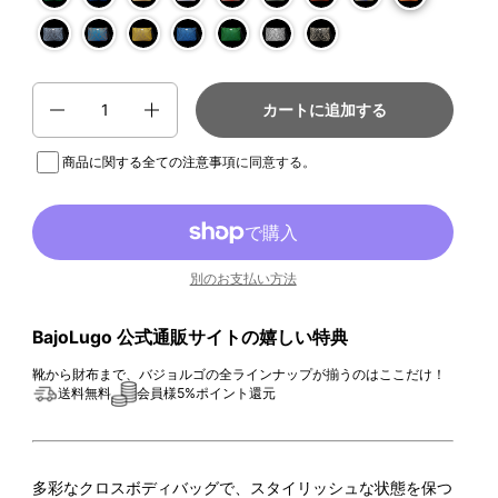
数量
カートに追加する
商品に関する全ての注意事項
に同意する。
別のお支払い方法
BajoLugo 公式通販サイトの嬉しい特典
靴から財布まで、バジョルゴの全ラインナップが揃うのはここだけ！
送料無料
会員様5%ポイント還元
多彩なクロスボディバッグで、スタイリッシュな状態を保つ