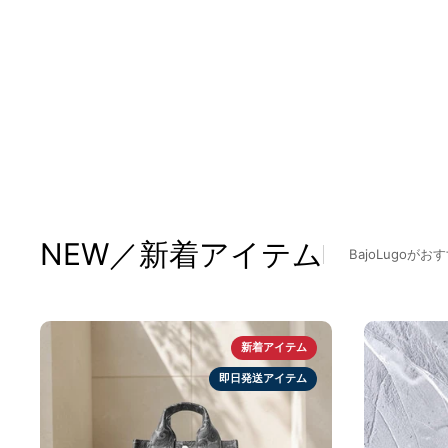
NEW／新着アイテム
BajoLugo
新着アイテム
即日発送アイテム