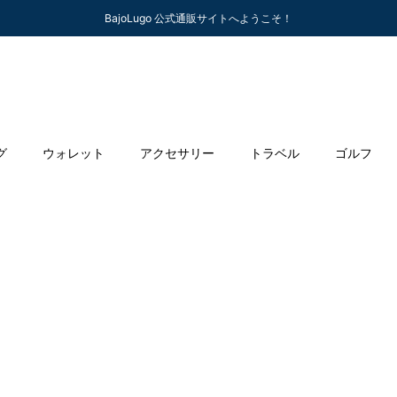
BajoLugo 公式通販サイトへようこそ！
グ
ウォレット
アクセサリー
トラベル
ゴルフ