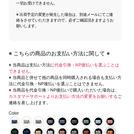
一切お受けできません。
※ 出荷予定の変更が発生した場合は、別途メールにてご連
絡をさせていただきますので、必ずご確認頂きますようお
願いします。
※ こちらの商品のお支払い方法に関して ※
※ 当商品は支払い方法に
代金引換・NP後払いを選ぶことは
できません。
※ 当商品と併せて他の商品を同時購入される場合も支払い方
法に代金引換・NP後払いを選ぶことはできません。
※ 当商品を代金引換・NP後払いで購入いただいた場合は、
カスタマーサポートよりお支払い方法の変更をお願いする
ご
連絡を差し上げます。
Color