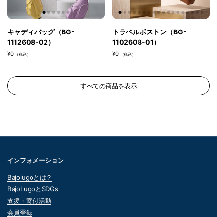
キャディバッグ（BG-
トラベルボストン（BG-
1112608-02）
1102608-01）
¥0
¥0
（税込）
（税込）
すべての商品を表示
インフォメーション
Bajolugoとは？
BajoLugoとSDGs
支援・寄付活動
会員登録