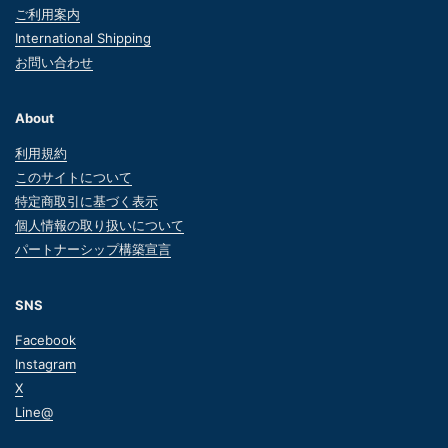
ご利用案内
International Shipping
お問い合わせ
About
利用規約
このサイトについて
特定商取引に基づく表示
個人情報の取り扱いについて
パートナーシップ構築宣言
SNS
Facebook
Instagram
X
Line@