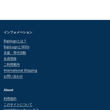
インフォメーション
Bajolugoとは？
BajoLugoとSDGs
支援・寄付活動
会員登録
ご利用案内
International Shipping
お問い合わせ
About
利用規約
このサイトについて