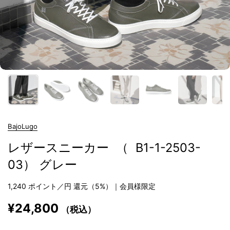
BajoLugo
レザースニーカー （ B1-1-2503-
03） グレー
1,240
ポイント／円 還元（5%）｜会員様限定
¥24,800
（税込）