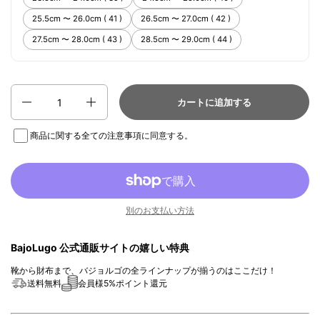
25.5cm 〜 26.0cm ( 41 )
26.5cm 〜 27.0cm ( 42 )
27.5cm 〜 28.0cm ( 43 )
28.5cm 〜 29.0cm ( 44 )
数量
カートに追加する
商品に関する全ての注意事項
に同意する。
別のお支払い方法
BajoLugo 公式通販サイトの嬉しい特典
靴から財布まで、バジョルゴの全ラインナップが揃うのはここだけ！
送料無料
会員様5%ポイント還元