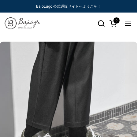
コンテンツへスキップ
BajoLugo 公式通販サイトへようこそ！
0
カートを開く
メニ