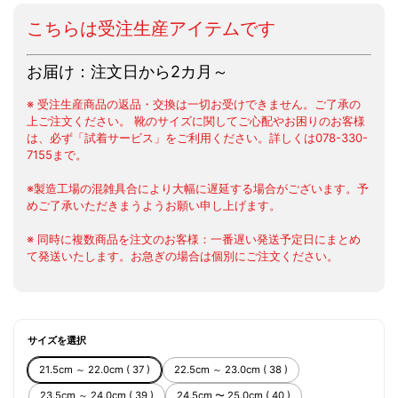
こちらは受注生産アイテムです
お届け：注文日から2カ月～
※ 受注生産商品の返品・交換は一切お受けできません。ご了承の
上ご注文ください。 靴のサイズに関してご心配やお困りのお客様
は、必ず「試着サービス」をご利用ください。詳しくは078-330-
7155まで。
※製造工場の混雑具合により大幅に遅延する場合がございます。予
めご了承いただきまうようお願い申し上げます。
※ 同時に複数商品を注文のお客様：一番遅い発送予定日にまとめ
て発送いたします。お急ぎの場合は個別にご注文ください。
サイズを選択
21.5cm ～ 22.0cm ( 37 )
22.5cm ～ 23.0cm ( 38 )
23.5cm ～ 24.0cm ( 39 )
24.5cm 〜 25.0cm ( 40 )