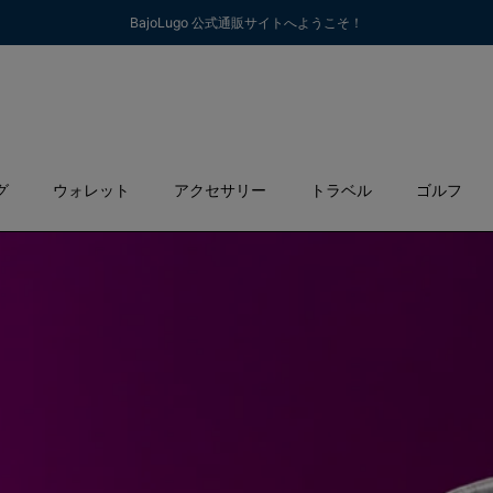
BajoLugo 公式通販サイトへようこそ！
グ
ウォレット
アクセサリー
トラベル
ゴルフ