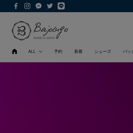
コンテンツへスキップ
Facebook
Instagram
Messenger
Twitter
ALL
予約
新着
シューズ
バッ