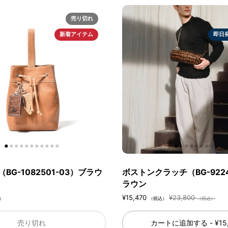
売り切れ
新着アイテム
即日
BG-1082501-03）ブラウ
ボストンクラッチ（BG-9224
ラウン
¥15,470
¥23,800
）
（税込）
（税込）
売り切れ
カートに追加する
- ¥15