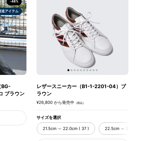
-48%
発送アイテム
BG-
レザースニーカー（B1-1-2201-04）ブ
コ ブラウン
ラウン
¥26,800 から発売中
（税込）
サイズを選択
21.5cm ～ 22.0cm ( 37 )
22.5cm ～ 23.0cm 