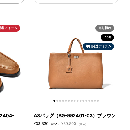
新着アイテム
売り切れ
-15%
即日発送アイテム
2404-
A3バッグ（BG-992401-03）ブラウン
¥33,830
¥39,800
（税込）
（税込）