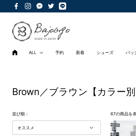
コンテンツへスキップ
Facebook
Instagram
Messenger
Twitter
ALL
予約
新着
シューズ
バッ
Brown／ブラウン【カラー
並び順：
67の商品を