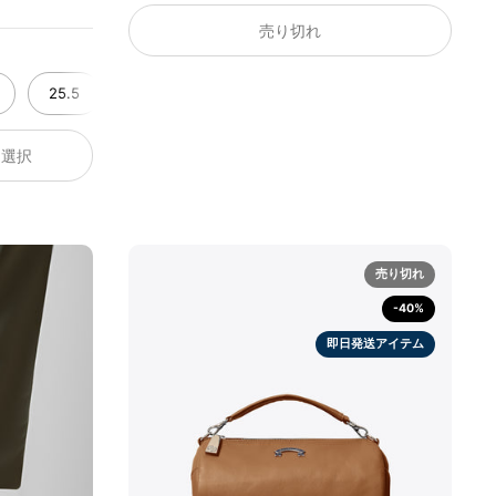
売り切れ
25.5
26.0
26.5
27.0
27.5
28.
を選択
売り切れ
-40%
即日発送アイテム