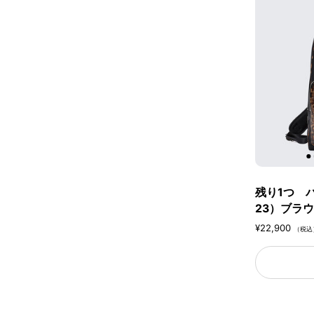
残り1つ バ
23）ブラ
¥22,900
（税込