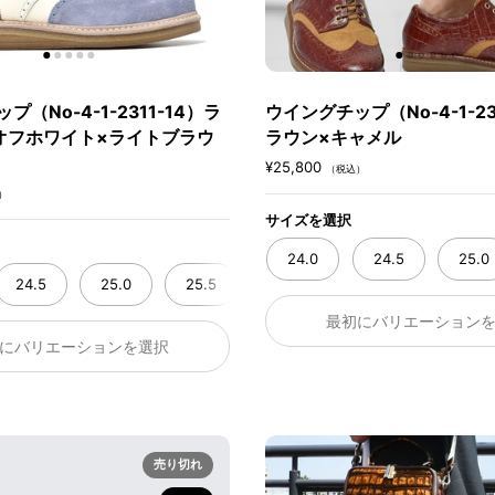
（No-4-1-2311-14）ラ
ウイングチップ（No-4-1-23
オフホワイト×ライトブラウ
ラウン×キャメル
¥25,800
（税込）
）
サイズを選択
24.0
24.5
25.0
24.5
25.0
25.5
26.0
26.5
27.0
最初にバリエーション
にバリエーションを選択
売り切れ