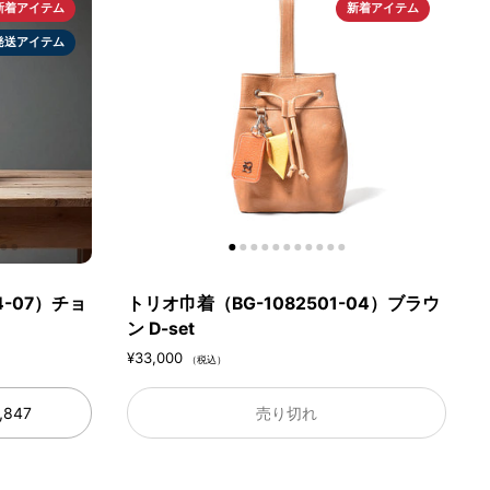
新着アイテム
新着アイテム
発送アイテム
4-07）チョ
トリオ巾着（BG-1082501-04）ブラウ
ン D-set
¥33,000
（税込）
,847
売り切れ