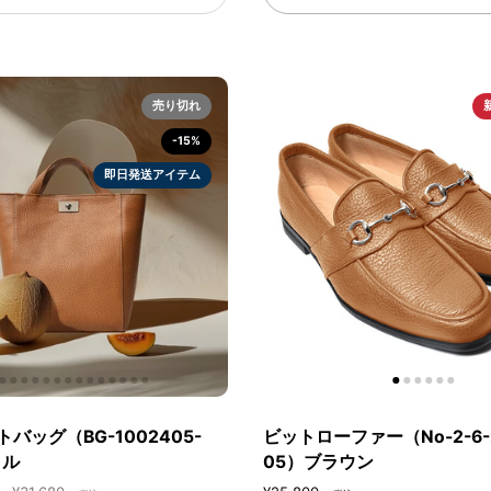
売り切れ
-15%
即日発送アイテム
バッグ（BG-1002405-
ビットローファー（No-2-6-
メル
05）ブラウン