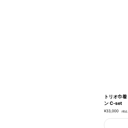
トリオ巾着（
ン C-set
¥33,000
（税込