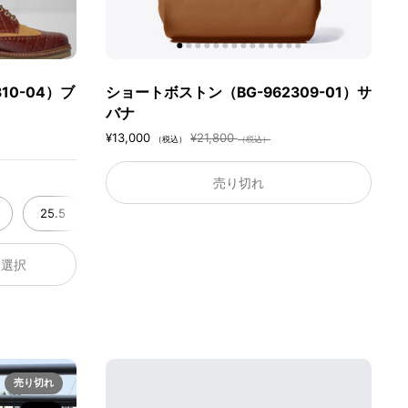
10-04）ブ
ショートボストン（BG-962309-01）サ
バナ
¥13,000
¥21,800
（税込）
（税込）
売り切れ
25.5
26.0
26.5
27.0
27.5
28.
27.5
28.0
を選択
売り切れ