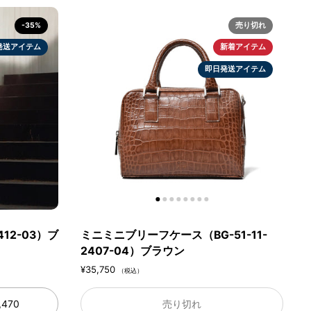
-35%
売り切れ
発送アイテム
新着アイテム
即日発送アイテム
12-03）ブ
ミニミニブリーフケース（BG-51-11-
2407-04）ブラウン
¥35,750
（税込）
,470
売り切れ