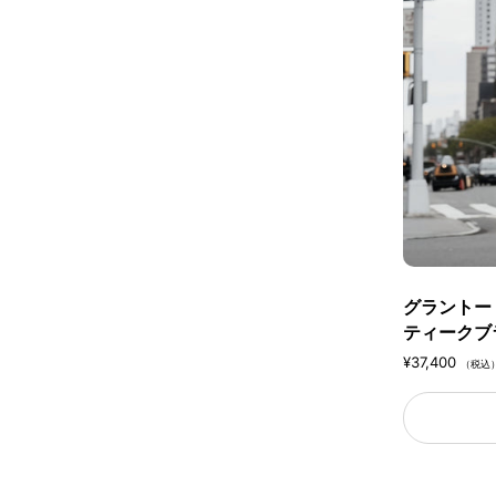
グラントート
ティークブ
¥37,400
（税込