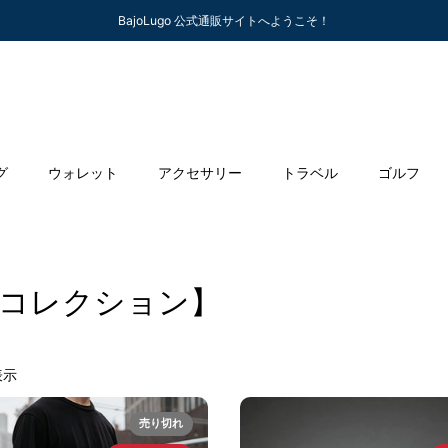
BajoLugo 公式通販サイトへようこそ！
グ
ウォレット
アクセサリー
トラベル
ゴルフ
別コレクション】
表示
売り切れ