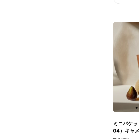
ミニバケット
04）キャ