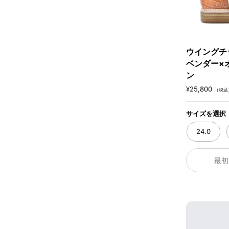
ウイングチップ
ベンダー×
ン
¥25,800
（税込
サイズを選択
24.0
最初